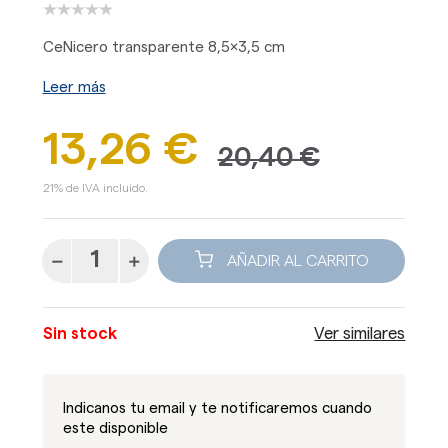
CeNicero transparente 8,5x3,5 cm
Leer más
13,26 €
20,40 €
21% de IVA incluido.
AÑADIR AL CARRITO
Sin stock
Ver similares
Indicanos tu email y te notificaremos cuando
este disponible