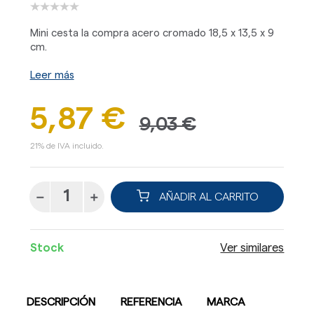
Mini cesta la compra acero cromado 18,5 x 13,5 x 9
cm.
Leer más
5,87 €
9,03 €
21% de IVA incluido.
AÑADIR AL CARRITO
Stock
Ver similares
DESCRIPCIÓN
REFERENCIA
MARCA