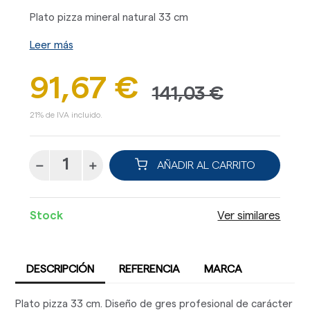
Plato pizza mineral natural 33 cm
Leer más
91,67 €
141,03 €
21% de IVA incluido.
AÑADIR AL CARRITO
Stock
Ver similares
DESCRIPCIÓN
REFERENCIA
MARCA
Plato pizza 33 cm. Diseño de gres profesional de carácter