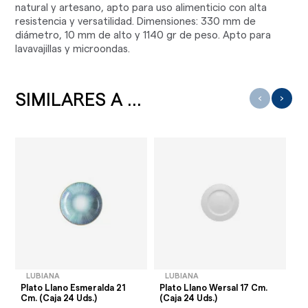
natural y artesano, apto para uso alimenticio con alta
resistencia y versatilidad. Dimensiones: 330 mm de
diámetro, 10 mm de alto y 1140 gr de peso. Apto para
lavavajillas y microondas.
SIMILARES A ...
‹
›
LUBIANA
LUBIANA
Plato Llano Esmeralda 21
Plato Llano Wersal 17 Cm.
Pl
Cm. (Caja 24 Uds.)
(Caja 24 Uds.)
(C