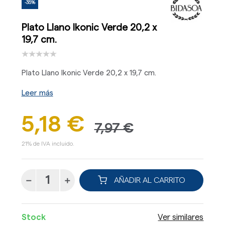
-35%
Plato Llano Ikonic Verde 20,2 x
19,7 cm.
Plato Llano Ikonic Verde 20,2 x 19,7 cm.
Leer más
5,18 €
7,97 €
21% de IVA incluido.
AÑADIR AL CARRITO
Stock
Ver similares