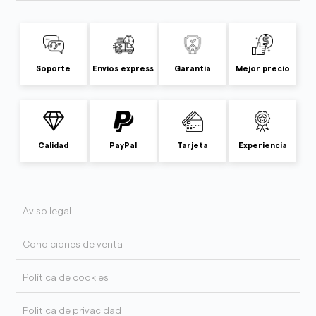
Soporte
Envíos express
Garantía
Mejor precio
Calidad
PayPal
Tarjeta
Experiencia
Aviso legal
Condiciones de venta
Política de cookies
Politica de privacidad