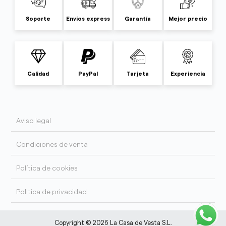
Soporte
Envíos express
Garantía
Mejor precio
Calidad
PayPal
Tarjeta
Experiencia
Aviso legal
Condiciones de venta
Política de cookies
Politica de privacidad
Copyright © 2026 La Casa de Vesta S.L.