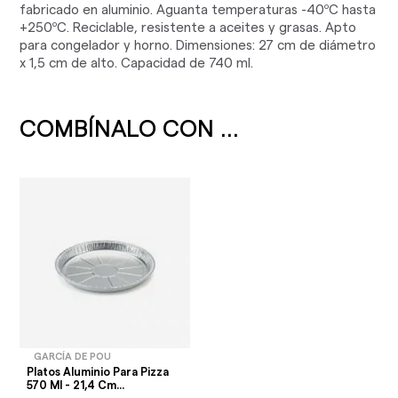
fabricado en aluminio. Aguanta temperaturas -40ºC hasta
+250ºC. Reciclable, resistente a aceites y grasas. Apto
para congelador y horno. Dimensiones: 27 cm de diámetro
x 1,5 cm de alto. Capacidad de 740 ml.
COMBÍNALO CON ...
GARCÍA DE POU
Platos Aluminio Para Pizza
570 Ml - 21,4 Cm...