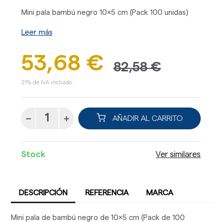
Mini pala bambú negro 10x5 cm (Pack 100 unidas)
Leer más
53,68 €
82,58 €
21% de IVA incluido.
AÑADIR AL CARRITO
Stock
Ver similares
DESCRIPCIÓN
REFERENCIA
MARCA
Mini pala de bambú negro de 10x5 cm (Pack de 100