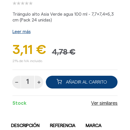
Triángulo alto Asia Verde agua 100 ml - 7,7x7,4x6,3
cm (Pack 24 unidas)
Leer más
3,11 €
4,78 €
21% de IVA incluido.
AÑADIR AL CARRITO
Stock
Ver similares
DESCRIPCIÓN
REFERENCIA
MARCA