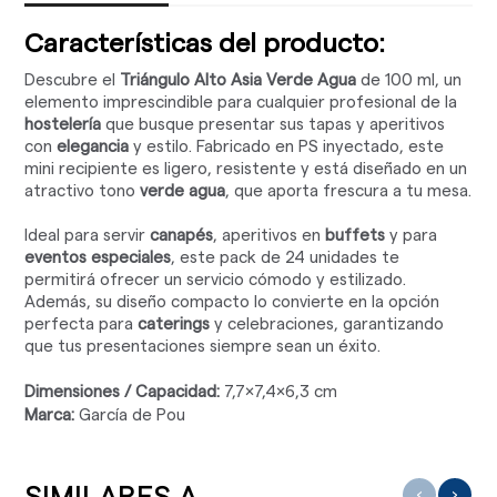
Características del producto:
Descubre el
Triángulo Alto Asia Verde Agua
de 100 ml, un
elemento imprescindible para cualquier profesional de la
hostelería
que busque presentar sus tapas y aperitivos
con
elegancia
y estilo. Fabricado en PS inyectado, este
mini recipiente es ligero, resistente y está diseñado en un
atractivo tono
verde agua
, que aporta frescura a tu mesa.
Ideal para servir
canapés
, aperitivos en
buffets
y para
eventos especiales
, este pack de 24 unidades te
permitirá ofrecer un servicio cómodo y estilizado.
Además, su diseño compacto lo convierte en la opción
perfecta para
caterings
y celebraciones, garantizando
que tus presentaciones siempre sean un éxito.
Dimensiones / Capacidad:
7,7x7,4x6,3 cm
Marca:
García de Pou
‹
›