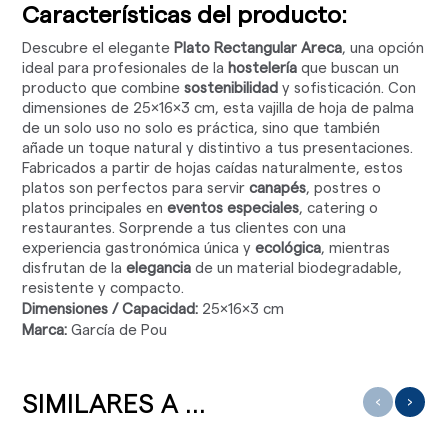
Características del producto:
Descubre el elegante
Plato Rectangular Areca
, una opción
ideal para profesionales de la
hostelería
que buscan un
producto que combine
sostenibilidad
y sofisticación. Con
dimensiones de 25x16x3 cm, esta vajilla de hoja de palma
de un solo uso no solo es práctica, sino que también
añade un toque natural y distintivo a tus presentaciones.
Fabricados a partir de hojas caídas naturalmente, estos
platos son perfectos para servir
canapés
, postres o
platos principales en
eventos especiales
, catering o
restaurantes. Sorprende a tus clientes con una
experiencia gastronómica única y
ecológica
, mientras
disfrutan de la
elegancia
de un material biodegradable,
resistente y compacto.
Dimensiones / Capacidad:
25x16x3 cm
Marca:
García de Pou
SIMILARES A ...
‹
›