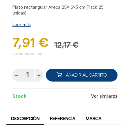
Plato rectangular Areca 25x16x3 cm (Pack 25
unidas)
Leer más
7,91 €
12,17 €
21% de IVA incluido.
AÑADIR AL CARRITO
Stock
Ver similares
DESCRIPCIÓN
REFERENCIA
MARCA