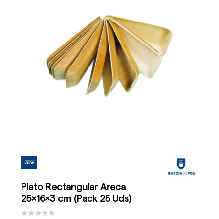
-35%
Plato Rectangular Areca
25x16x3 cm (Pack 25 Uds)