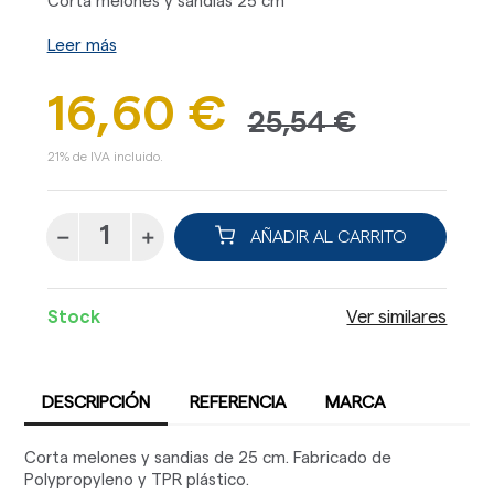
Corta melones y sandias 25 cm
Leer más
16,60 €
25,54 €
21% de IVA incluido.
AÑADIR AL CARRITO
Stock
Ver similares
DESCRIPCIÓN
REFERENCIA
MARCA
Corta melones y sandias de 25 cm. Fabricado de
Polypropyleno y TPR plástico.