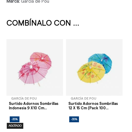
Marca:
García de Pou
COMBÍNALO CON ...
GARCÍA DE POU
GARCÍA DE POU
Surtido Adornos Sombrillas
Surtido Adornos Sombrillas
Indonesia 9 X10 Cm...
12 X 15 Cm (Pack 100...
-35%
-35%
AGOTADO