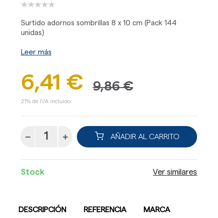
Surtido adornos sombrillas 8 x 10 cm (Pack 144
unidas)
Leer más
6,41 €
9,86 €
21% de IVA incluido.
AÑADIR AL CARRITO
Stock
Ver similares
DESCRIPCIÓN
REFERENCIA
MARCA