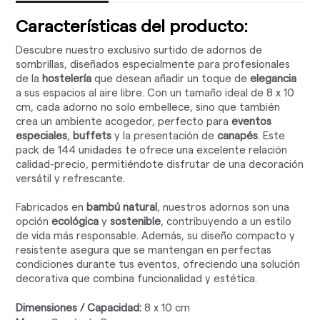
Características del producto:
Descubre nuestro exclusivo surtido de adornos de
sombrillas, diseñados especialmente para profesionales
de la
hostelería
que desean añadir un toque de
elegancia
a sus espacios al aire libre. Con un tamaño ideal de 8 x 10
cm, cada adorno no solo embellece, sino que también
crea un ambiente acogedor, perfecto para
eventos
especiales
,
buffets
y la presentación de
canapés
. Este
pack de 144 unidades te ofrece una excelente relación
calidad-precio, permitiéndote disfrutar de una decoración
versátil y refrescante.
Fabricados en
bambú natural
, nuestros adornos son una
opción
ecológica
y
sostenible
, contribuyendo a un estilo
de vida más responsable. Además, su diseño compacto y
resistente asegura que se mantengan en perfectas
condiciones durante tus eventos, ofreciendo una solución
decorativa que combina funcionalidad y estética.
Dimensiones / Capacidad:
8 x 10 cm