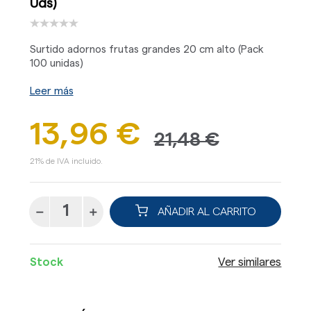
Uds)
Surtido adornos frutas grandes 20 cm alto (Pack
100 unidas)
Leer más
13,96 €
21,48 €
21% de IVA incluido.
AÑADIR AL CARRITO
Stock
Ver similares