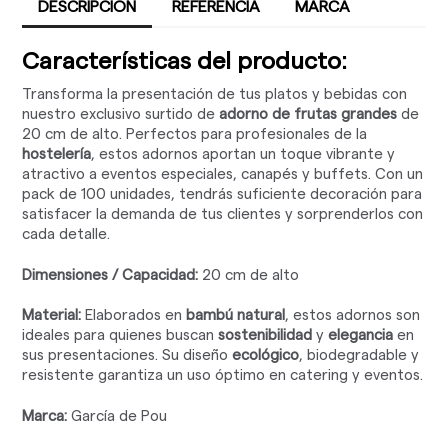
DESCRIPCIÓN
REFERENCIA
MARCA
Características del producto:
Transforma la presentación de tus platos y bebidas con
nuestro exclusivo surtido de
adorno de frutas grandes
de
20 cm de alto. Perfectos para profesionales de la
hostelería
, estos adornos aportan un toque vibrante y
atractivo a eventos especiales, canapés y buffets. Con un
pack de 100 unidades, tendrás suficiente decoración para
satisfacer la demanda de tus clientes y sorprenderlos con
cada detalle.
Dimensiones / Capacidad:
20 cm de alto
Material:
Elaborados en
bambú natural
, estos adornos son
ideales para quienes buscan
sostenibilidad
y
elegancia
en
sus presentaciones. Su diseño
ecológico
, biodegradable y
resistente garantiza un uso óptimo en catering y eventos.
Marca:
García de Pou