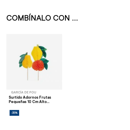
COMBÍNALO CON ...
GARCÍA DE POU
Surtido Adornos Frutas
Pequeñas 10 Cm Alto...
-35%