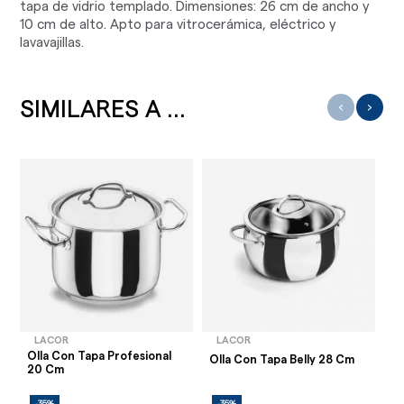
tapa de vidrio templado. Dimensiones: 26 cm de ancho y
10 cm de alto. Apto para vitrocerámica, eléctrico y
lavavajillas.
SIMILARES A ...
‹
›
LACOR
LACOR
Olla Con Tapa Profesional
Ol
Olla Con Tapa Belly 28 Cm
20 Cm
Cl