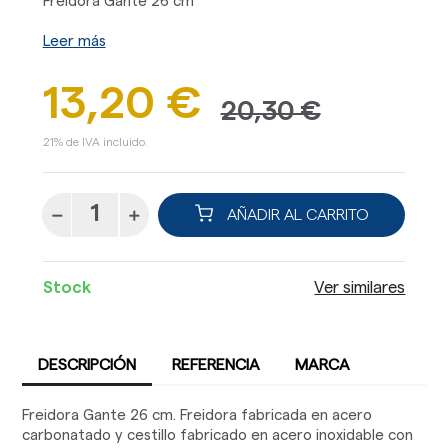
Freidora Gante 26 cm
Leer más
13,20 €
20,30 €
21% de IVA incluido.
AÑADIR AL CARRITO
Stock
Ver similares
DESCRIPCIÓN
REFERENCIA
MARCA
Freidora Gante 26 cm. Freidora fabricada en acero
carbonatado y cestillo fabricado en acero inoxidable con