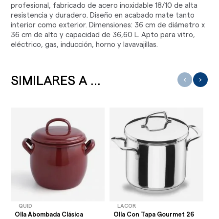
profesional, fabricado de acero inoxidable 18/10 de alta
resistencia y duradero. Diseño en acabado mate tanto
interior como exterior. Dimensiones: 36 cm de diámetro x
36 cm de alto y capacidad de 36,60 L. Apto para vitro,
eléctrico, gas, inducción, horno y lavavajillas.
SIMILARES A ...
‹
›
QUID
LACOR
Olla Abombada Clásica
Olla Con Tapa Gourmet 26
Ol