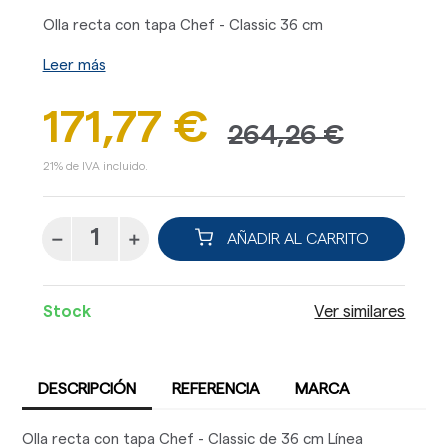
Olla recta con tapa Chef - Classic 36 cm
Leer más
171,77 €
264,26 €
21% de IVA incluido.
AÑADIR AL CARRITO
Stock
Ver similares
DESCRIPCIÓN
REFERENCIA
MARCA
Olla recta con tapa Chef - Classic de 36 cm Línea