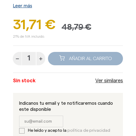
Leer más
31,71 €
48,79 €
21% de IVA incluido.
AÑADIR AL CARRITO
Sin stock
Ver similares
Indicanos tu email y te notificaremos cuando
este disponible
He leído y acepto la
política de privacidad