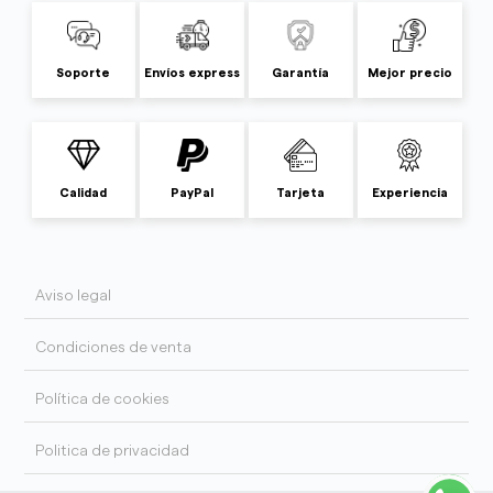
Soporte
Envíos express
Garantía
Mejor precio
Calidad
PayPal
Tarjeta
Experiencia
Aviso legal
Condiciones de venta
Política de cookies
Politica de privacidad