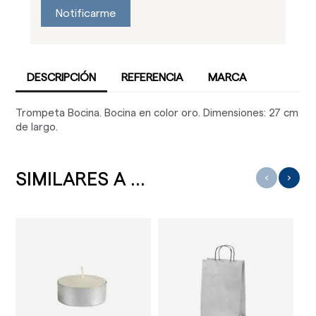
Notificarme
DESCRIPCIÓN
REFERENCIA
MARCA
Trompeta Bocina. Bocina en color oro. Dimensiones: 27 cm
de largo.
SIMILARES A ...
‹
›