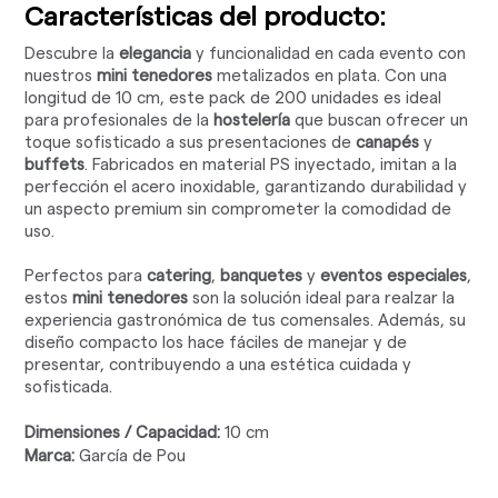
Características del producto:
Descubre la
elegancia
y funcionalidad en cada evento con
nuestros
mini tenedores
metalizados en plata. Con una
longitud de 10 cm, este pack de 200 unidades es ideal
para profesionales de la
hostelería
que buscan ofrecer un
toque sofisticado a sus presentaciones de
canapés
y
buffets
. Fabricados en material PS inyectado, imitan a la
perfección el acero inoxidable, garantizando durabilidad y
un aspecto premium sin comprometer la comodidad de
uso.
Perfectos para
catering
,
banquetes
y
eventos especiales
,
estos
mini tenedores
son la solución ideal para realzar la
experiencia gastronómica de tus comensales. Además, su
diseño compacto los hace fáciles de manejar y de
presentar, contribuyendo a una estética cuidada y
sofisticada.
Dimensiones / Capacidad:
10 cm
Marca:
García de Pou