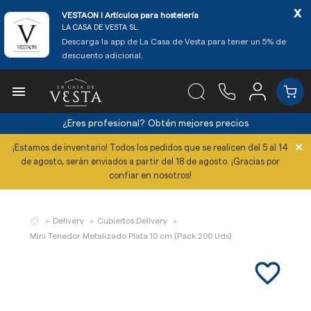
x
VESTAON l Artículos para hostelería
LA CASA DE VESTA SL.
Descarga la app de La Casa de Vesta para tener un 5% de
descuento adicional.

¿Eres profesional?
Obtén mejores precios
×
¡Estamos de inventario! Todos los pedidos que se realicen del 5 al 14
de agosto, serán enviados a partir del 18 de agosto. ¡Gracias por
confiar en nosotros!
Delivery
Cubiertos Delivery
Mini Tenedor Metalizado Plata 10 cm (Pack 200 Uds)
favorite_border