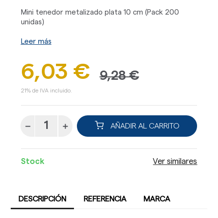
Mini tenedor metalizado plata 10 cm (Pack 200
unidas)
Leer más
6,03 €
9,28 €
21% de IVA incluido.
AÑADIR AL CARRITO
Stock
Ver similares
DESCRIPCIÓN
REFERENCIA
MARCA