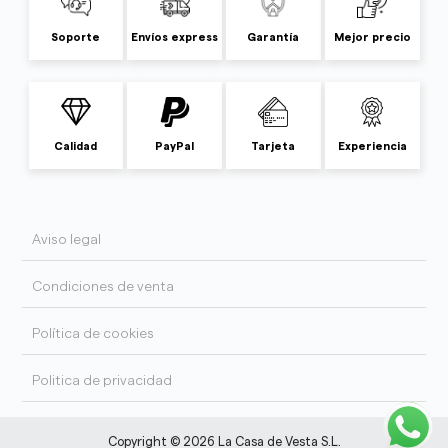
Soporte
Envíos express
Garantía
Mejor precio
Calidad
PayPal
Tarjeta
Experiencia
Aviso legal
Condiciones de venta
Política de cookies
Politica de privacidad
Copyright © 2026 La Casa de Vesta S.L.