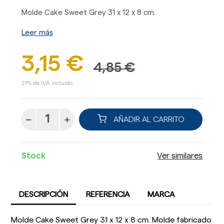
Molde Cake Sweet Grey 31 x 12 x 8 cm.
Leer más
3,15 €
4,85 €
21% de IVA incluido.
AÑADIR AL CARRITO
Stock
Ver similares
DESCRIPCIÓN
REFERENCIA
MARCA
Molde Cake Sweet Grey 31 x 12 x 8 cm. Molde fabricado