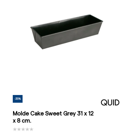
-35%
Molde Cake Sweet Grey 31 x 12
x 8 cm.