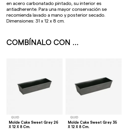
en acero carbonatado pintado, su interior es
antiadherente. Para una mayor conservación se
recomienda lavado a mano y posterior secado.
Dimensiones: 31 x 12 x 8 cm.
COMBÍNALO CON ...
QUID
QUID
Molde Cake Sweet Grey 26
Molde Cake Sweet Grey 35
X 12 X 8 Cm.
X 12 X 8 Cm.