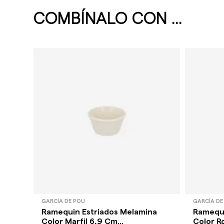
COMBÍNALO CON ...
GARCÍA DE POU
GARCÍA DE
Ramequin Estriados Melamina
Ramequi
Color Marfil 6,9 Cm...
Color Ro