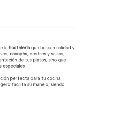
de la
hostelería
que buscan calidad y
ivos,
canapés
, postres y salsas,
entación de tus platos, sino que
 especiales
.
ción perfecta para tu cocina
gero facilita su manejo, siendo