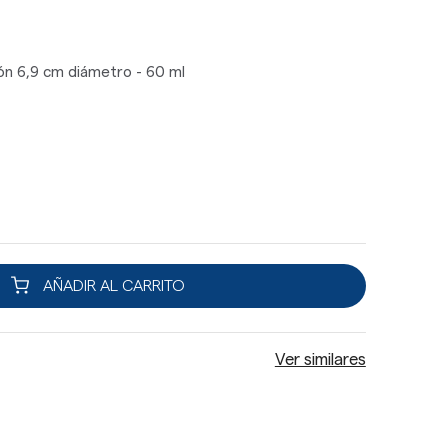
ón 6,9 cm diámetro - 60 ml
AÑADIR AL CARRITO
Ver similares