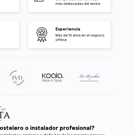
más destacadas del sector
Experiencia
Más de 10 años en el negocio
offline
ostelero o instalador profesional?