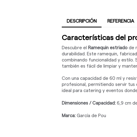
DESCRIPCIÓN
REFERENCIA
Características del p
Descubre el
Ramequin estriado
de m
durabilidad. Este ramequin, fabrica
combinando funcionalidad y estilo. 
también es fácil de limpiar y manten
Con una capacidad de 60 ml y resis
profesional, permitiendo servir tus
ideal para catering y eventos donde
Dimensiones / Capacidad:
6,9 cm de
Marca:
García de Pou