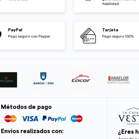
fiabilidad
PayPal
Tarjeta
Pago seguro con Paypal
Pago seguro 100%
Métodos de pago
Envíos realizados con:
¿Eres h