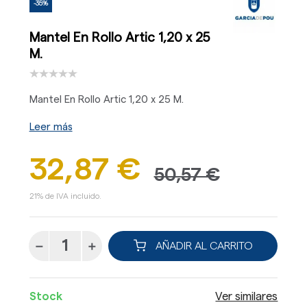
-35%
Mantel En Rollo Artic 1,20 x 25
M.
Mantel En Rollo Artic 1,20 x 25 M.
Leer más
32,87 €
50,57 €
21% de IVA incluido.
AÑADIR AL CARRITO
Stock
Ver similares