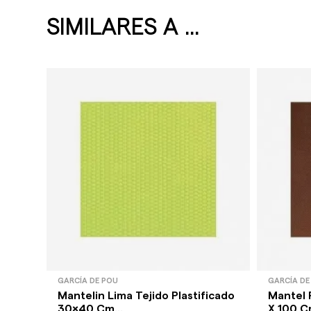
SIMILARES A ...
GARCÍA DE POU
GARCÍA DE
Mantelin Lima Tejido Plastificado
Mantel 
30x40 Cm...
X 100 Cm