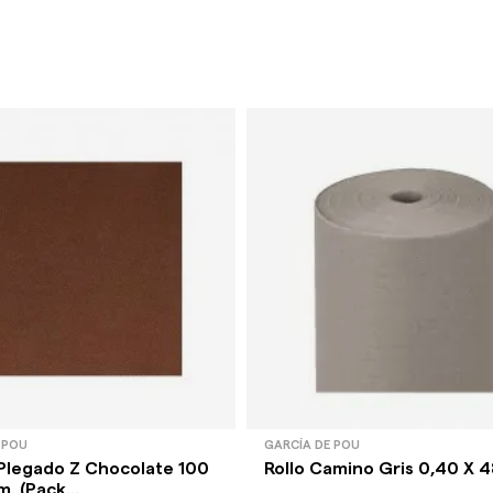
 POU
GARCÍA DE POU
Plegado Z Chocolate 100
Rollo Camino Gris 0,40 X 4
. (Pack...