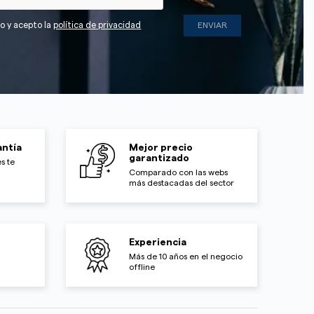
do y acepto la
política de privacidad
ntía
Mejor precio
garantizado
s te
Comparado con las webs
más destacadas del sector
Experiencia
Más de 10 años en el negocio
offline