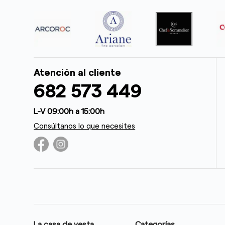
Atención al cliente
682 573 449
L-V 09:00h a 15:00h
Consúltanos lo que necesites
La casa de vesta
Categorías