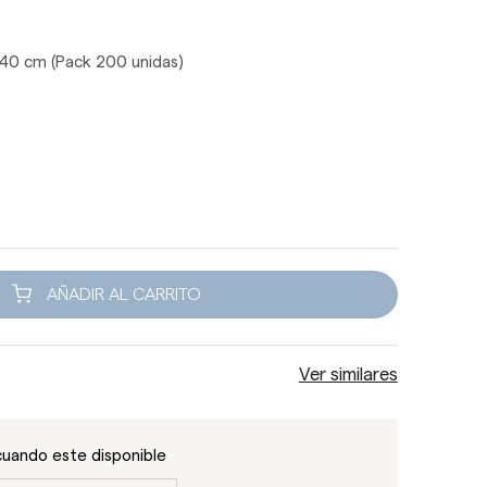
x40 cm (Pack 200 unidas)
AÑADIR AL CARRITO
Ver similares
cuando este disponible