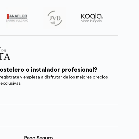
ostelero o instalador profesional?
egístrate y empieza a disfrutar de los mejores precios
 exclusivas
Pago Seguro