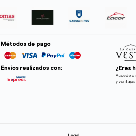
Métodos de pago
Envíos realizados con:
¿Eres h
Accede o r
y ventajas
Legal