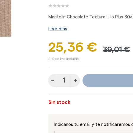
Mantelín Chocolate Textura Hilo Plus 30
Leer más
25,36 €
39,01 €
21% de IVA incluido.
Sin stock
Indicanos tu email y te notificaremos 