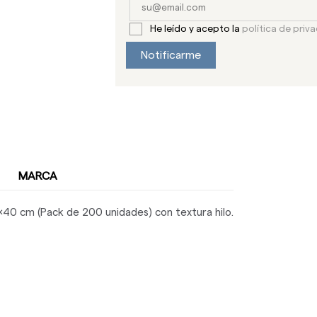
He leído y acepto la
política de priv
Notificarme
MARCA
40 cm (Pack de 200 unidades) con textura hilo.