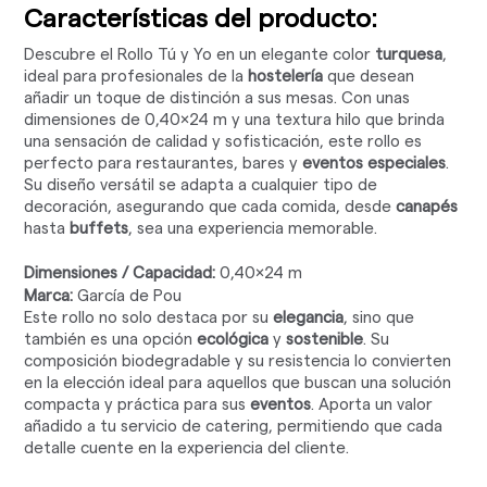
Características del producto:
Descubre el Rollo Tú y Yo en un elegante color
turquesa
,
ideal para profesionales de la
hostelería
que desean
añadir un toque de distinción a sus mesas. Con unas
dimensiones de 0,40x24 m y una textura hilo que brinda
una sensación de calidad y sofisticación, este rollo es
perfecto para restaurantes, bares y
eventos especiales
.
Su diseño versátil se adapta a cualquier tipo de
decoración, asegurando que cada comida, desde
canapés
hasta
buffets
, sea una experiencia memorable.
Dimensiones / Capacidad:
0,40x24 m
Marca:
García de Pou
Este rollo no solo destaca por su
elegancia
, sino que
también es una opción
ecológica
y
sostenible
. Su
composición biodegradable y su resistencia lo convierten
en la elección ideal para aquellos que buscan una solución
compacta y práctica para sus
eventos
. Aporta un valor
añadido a tu servicio de catering, permitiendo que cada
detalle cuente en la experiencia del cliente.