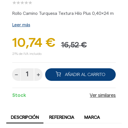
Rollo Camino Turquesa Textura Hilo Plus 0,40x24 m
Leer más
10,74 €
16,52 €
21% de IVA incluido.
AÑADIR AL CARRITO
Stock
Ver similares
DESCRIPCIÓN
REFERENCIA
MARCA