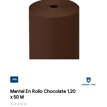
-35%
Mantel En Rollo Chocolate 1,20
x 50 M