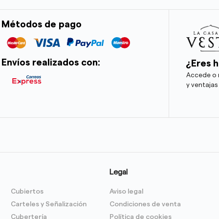
Métodos de pago
Envíos realizados con:
¿Eres h
Accede o r
y ventajas
Legal
Cubiertos
Aviso legal
Carteles y Señalización
Condiciones de venta
Cubertería
Política de cookies