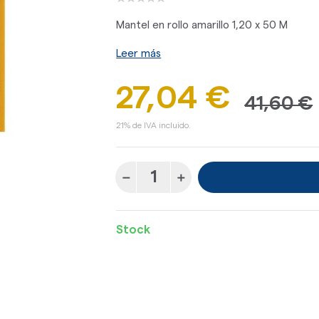
Mantel en rollo amarillo 1,20 x 50 M
Leer más
27,04 €
41,60 €
21% de IVA incluido.
Stock