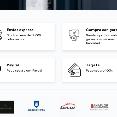
Envíos express
Compra con gara
Stock en más de 12.000
Nuestros profesionale
referencias
garantizan máxima
fiabilidad
PayPal
Tarjeta
Pago seguro con Paypal
Pago seguro 100%