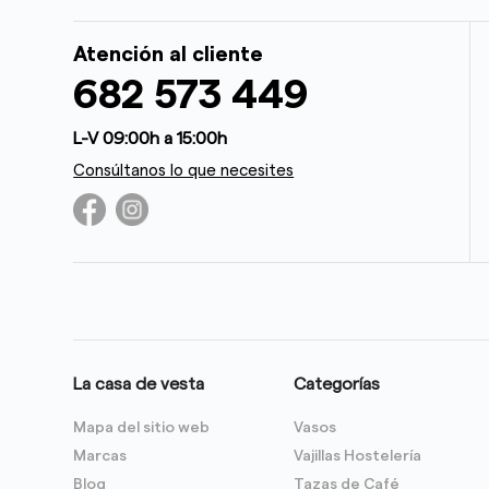
Atención al cliente
682 573 449
L-V 09:00h a 15:00h
Consúltanos lo que necesites
La casa de vesta
Categorías
Mapa del sitio web
Vasos
Marcas
Vajillas Hostelería
Blog
Tazas de Café