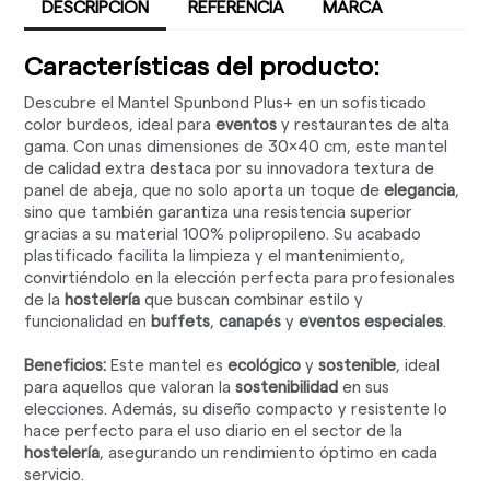
DESCRIPCIÓN
REFERENCIA
MARCA
Características del producto:
Descubre el Mantel Spunbond Plus+ en un sofisticado
color burdeos, ideal para
eventos
y restaurantes de alta
gama. Con unas dimensiones de 30x40 cm, este mantel
de calidad extra destaca por su innovadora textura de
panel de abeja, que no solo aporta un toque de
elegancia
,
sino que también garantiza una resistencia superior
gracias a su material 100% polipropileno. Su acabado
plastificado facilita la limpieza y el mantenimiento,
convirtiéndolo en la elección perfecta para profesionales
de la
hostelería
que buscan combinar estilo y
funcionalidad en
buffets
,
canapés
y
eventos especiales
.
Beneficios:
Este mantel es
ecológico
y
sostenible
, ideal
para aquellos que valoran la
sostenibilidad
en sus
elecciones. Además, su diseño compacto y resistente lo
hace perfecto para el uso diario en el sector de la
hostelería
, asegurando un rendimiento óptimo en cada
servicio.