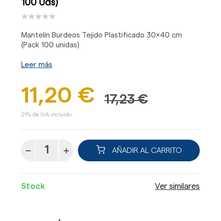
100 Uds)
Mantelin Burdeos Tejido Plastificado 30x40 cm
(Pack 100 unidas)
Leer más
11,20 €
17,23 €
21% de IVA incluido.
AÑADIR AL CARRITO
Stock
Ver similares