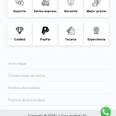
Soporte
Envíos express
Garantía
Mejor precio
Calidad
PayPal
Tarjeta
Experiencia
Aviso legal
Condiciones de venta
Política de cookies
Politica de privacidad
Copyright © 2026 La Casa de Vesta S.L.