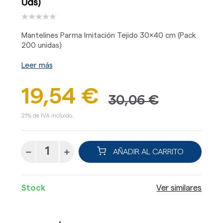
Uds)
Mantelines Parma Imitación Tejido 30x40 cm (Pack
200 unidas)
Leer más
19,54 €
30,06 €
21% de IVA incluido.
AÑADIR AL CARRITO
Stock
Ver similares