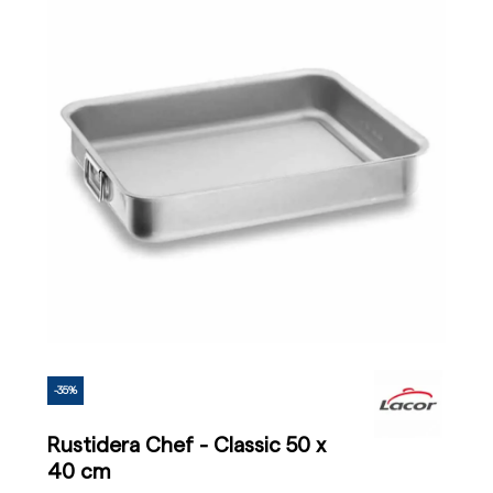
-35%
Rustidera Chef - Classic 50 x
40 cm