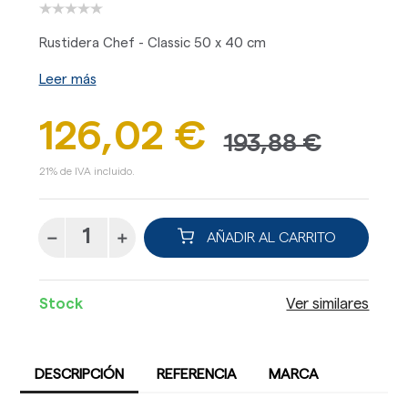
Rustidera Chef - Classic 50 x 40 cm
Leer más
126,02 €
193,88 €
21% de IVA incluido.
AÑADIR AL CARRITO
Stock
Ver similares
DESCRIPCIÓN
REFERENCIA
MARCA