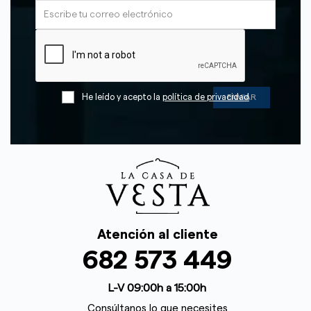
He leído y acepto la
política de privacidad
Atención al cliente
682 573 449
L-V 09:00h a 15:00h
Consúltanos lo que necesites