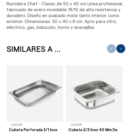
Rustidera Chef - Classic de 50 x 40 cm Línea profesional,
fabricado de acero inoxidable 18/10 de alta resistencia y
duradero. Diseño en acabado mate tanto interior como
exterior. Dimensiones: 50 x 40 x 8 cm. Apto para vitro,
eléctrico, gas, inducción, horno y lavavajillas.
SIMILARES A ...
‹
›
LACOR
LACOR
Cubeta Perforada 2/1 Inox
Cubeta 2/3 Inox 40 Mm De
Fu