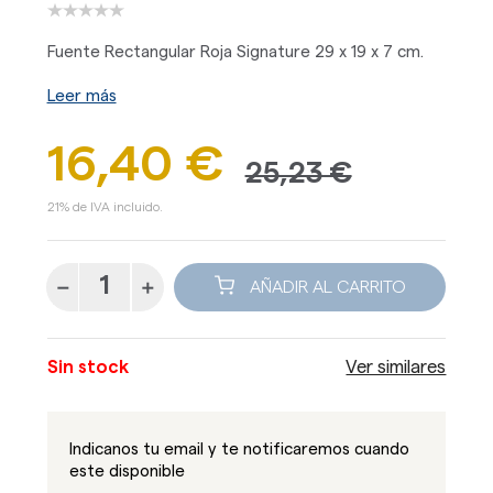
Fuente Rectangular Roja Signature 29 x 19 x 7 cm.
Leer más
16,40 €
25,23 €
21% de IVA incluido.
AÑADIR AL CARRITO
Sin stock
Ver similares
Indicanos tu email y te notificaremos cuando
este disponible