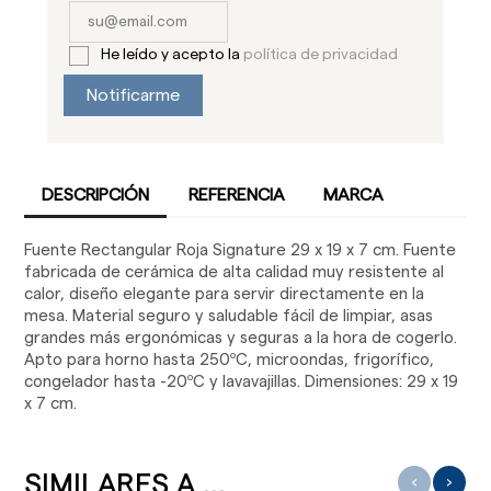
He leído y acepto la
política de privacidad
Notificarme
DESCRIPCIÓN
REFERENCIA
MARCA
Fuente Rectangular Roja Signature 29 x 19 x 7 cm. Fuente
fabricada de cerámica de alta calidad muy resistente al
calor, diseño elegante para servir directamente en la
mesa. Material seguro y saludable fácil de limpiar, asas
grandes más ergonómicas y seguras a la hora de cogerlo.
Apto para horno hasta 250ºC, microondas, frigorífico,
congelador hasta -20ºC y lavavajillas. Dimensiones: 29 x 19
x 7 cm.
SIMILARES A ...
‹
›