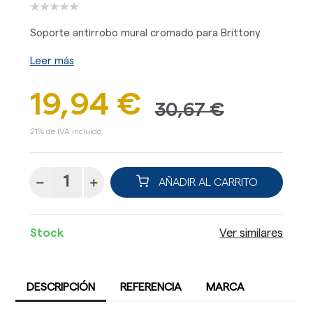
Soporte antirrobo mural cromado para Brittony
Leer más
19,94 €
30,67 €
21% de IVA incluido.
AÑADIR AL CARRITO
Stock
Ver similares
DESCRIPCIÓN
REFERENCIA
MARCA