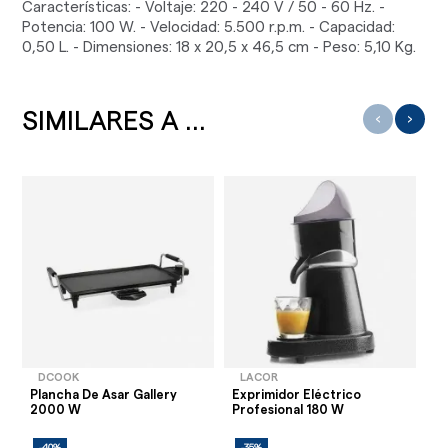
Características: - Voltaje: 220 - 240 V / 50 - 60 Hz. -
Potencia: 100 W. - Velocidad: 5.500 r.p.m. - Capacidad:
0,50 L. - Dimensiones: 18 x 20,5 x 46,5 cm - Peso: 5,10 Kg.
SIMILARES A ...
‹
›
DCOOK
LACOR
Plancha De Asar Gallery
Exprimidor Eléctrico
Ex
2000 W
Profesional 180 W
Ga