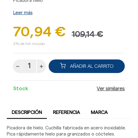
Picadora hielo
Leer más
70,94 €
109,14 €
21% de IVA incluido.
AÑADIR AL CARRITO
Stock
Ver similares
DESCRIPCIÓN
REFERENCIA
MARCA
Picadora de hielo. Cuchilla fabricada en acero inoxidable.
Pica rápidamente hielo para granizados o cócteles.