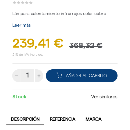
Lámpara calentamiento infrarrojos color cobre
Leer más
239,41 €
368,32 €
21% de IVA incluido.
AÑADIR AL CARRITO
Stock
Ver similares
DESCRIPCIÓN
REFERENCIA
MARCA