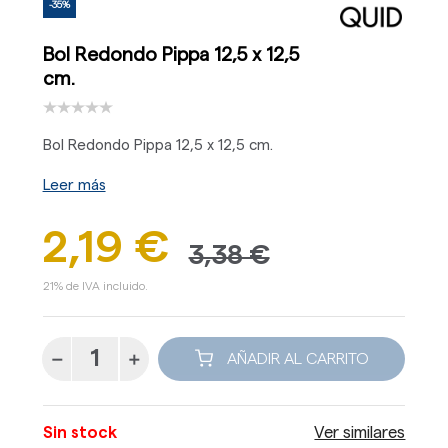
-35%
Bol Redondo Pippa 12,5 x 12,5
cm.
Bol Redondo Pippa 12,5 x 12,5 cm.
Leer más
2,19 €
3,38 €
21% de IVA incluido.
AÑADIR AL CARRITO
Sin stock
Ver similares