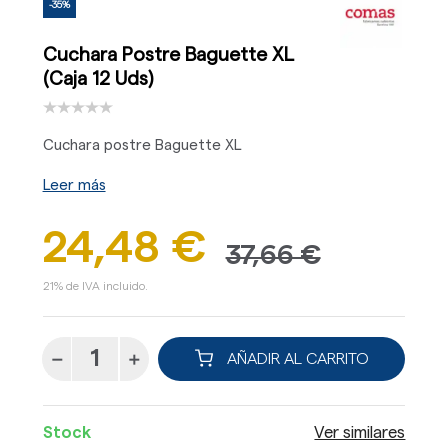
-35%
Cuchara Postre Baguette XL
(Caja 12 Uds)
Cuchara postre Baguette XL
Leer más
24,48 €
37,66 €
21% de IVA incluido.
AÑADIR AL CARRITO
Stock
Ver similares