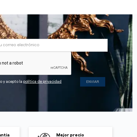
do y acepto la
política de privacidad
ntía
Mejor precio