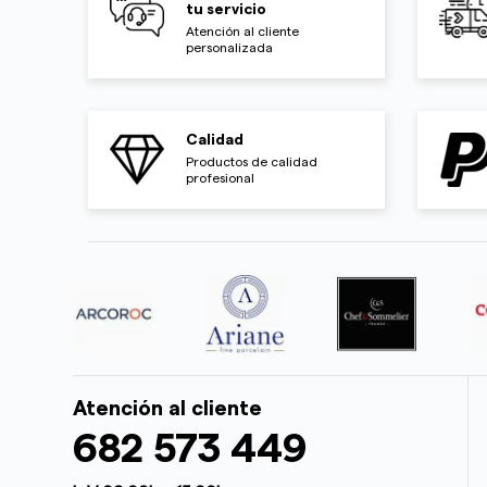
tu servicio
Atención al cliente
personalizada
Calidad
Productos de calidad
profesional
Atención al cliente
682 573 449