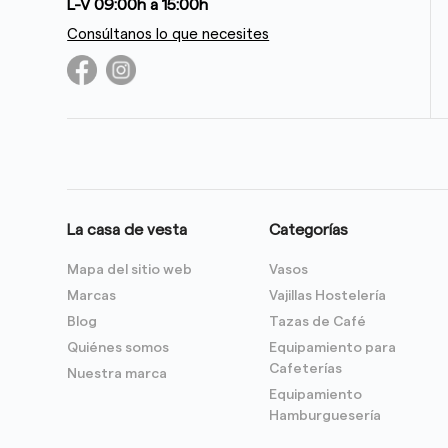
L-V 09:00h a 15:00h
Consúltanos lo que necesites
La casa de vesta
Categorías
Mapa del sitio web
Vasos
Marcas
Vajillas Hostelería
Blog
Tazas de Café
Quiénes somos
Equipamiento para
Cafeterías
Nuestra marca
Equipamiento
Hamburguesería