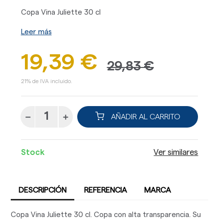
Copa Vina Juliette 30 cl
Leer más
19,39 €
29,83 €
21% de IVA incluido.
AÑADIR AL CARRITO
Stock
Ver similares
DESCRIPCIÓN
REFERENCIA
MARCA
Copa Vina Juliette 30 cl. Copa con alta transparencia. Su