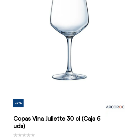
-35%
Copas Vina Juliette 30 cl (Caja 6
uds)