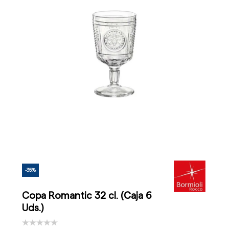
-35%
Copa Romantic 32 cl. (Caja 6
Uds.)