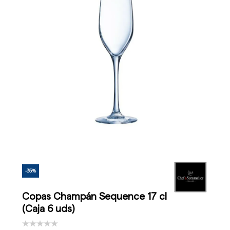
-35%
Copas Champán Sequence 17 cl
(Caja 6 uds)