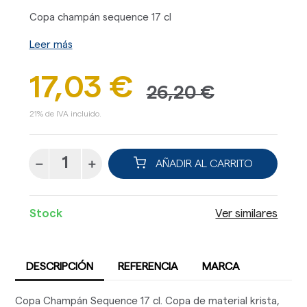
Copa champán sequence 17 cl
Leer más
17,03 €
26,20 €
21% de IVA incluido.
AÑADIR AL CARRITO
Stock
Ver similares
DESCRIPCIÓN
REFERENCIA
MARCA
Copa Champán Sequence 17 cl. Copa de material krista,