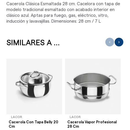
Cacerola Clásica Esmaltada 28 cm. Cacelora con tapa de
modelo tradicional esmaltado con acabado interior en
clásico azul. Aptas para fuego, gas, eléctrico, vitro,
inducción y lavavajillas. Dimensiones: 28 cm / 7 L
SIMILARES A ...
‹
›
LACOR
LACOR
Cacerola Con Tapa Belly 20
Cacerola Vapor Profesional
Ca
Cm
28 Cm
1