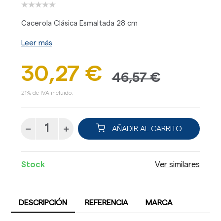
Cacerola Clásica Esmaltada 28 cm
Leer más
30,27 €
46,57 €
21% de IVA incluido.
AÑADIR AL CARRITO
Stock
Ver similares
DESCRIPCIÓN
REFERENCIA
MARCA