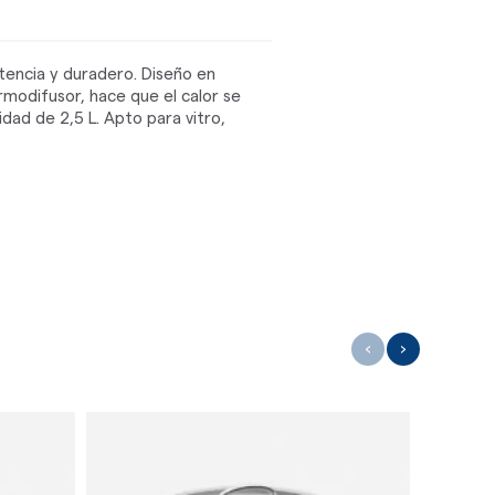
stencia y duradero. Diseño en
ermodifusor, hace que el calor se
ad de 2,5 L. Apto para vitro,
‹
›