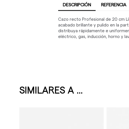
DESCRIPCIÓN
REFERENCIA
Cazo recto Profesional de 20 cm Lín
acabado brillante y pulido en la par
distribuya rápidamente e uniformem
eléctrico, gas, inducción, horno y lava
SIMILARES A ...