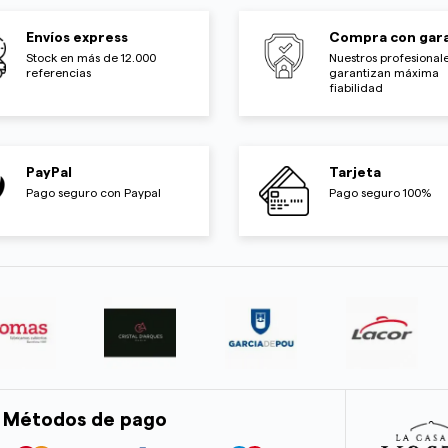
Envíos express
Compra con gara
Stock en más de 12.000
Nuestros profesionale
referencias
garantizan máxima
fiabilidad
PayPal
Tarjeta
Pago seguro con Paypal
Pago seguro 100%
Métodos de pago