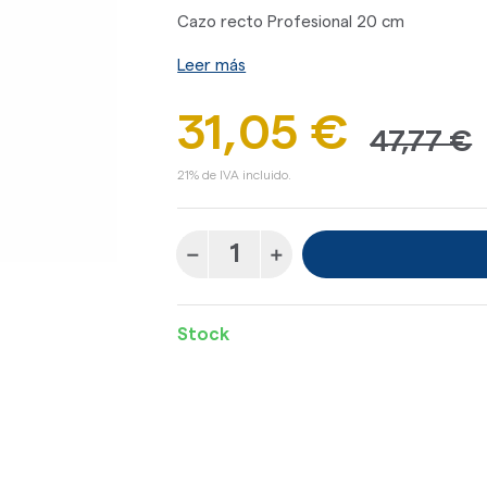
Cazo recto Profesional 20 cm
Leer más
31,05 €
47,77 €
21% de IVA incluido.
Stock