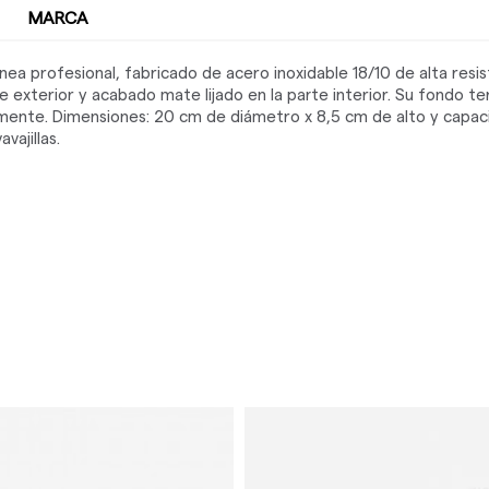
MARCA
ea profesional, fabricado de acero inoxidable 18/10 de alta resi
te exterior y acabado mate lijado en la parte interior. Su fondo t
ente. Dimensiones: 20 cm de diámetro x 8,5 cm de alto y capacid
vajillas.