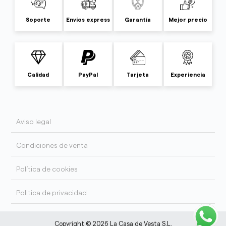
Soporte
Envíos express
Garantía
Mejor precio
Calidad
PayPal
Tarjeta
Experiencia
Aviso legal
Condiciones de venta
Política de cookies
Politica de privacidad
Copyright © 2026 La Casa de Vesta S.L.