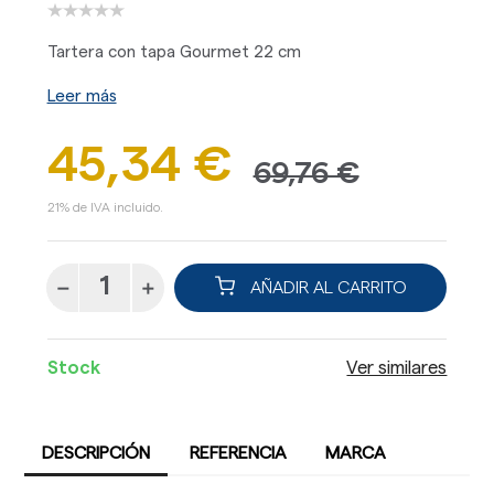
Tartera con tapa Gourmet 22 cm
Leer más
45,34 €
69,76 €
21% de IVA incluido.
AÑADIR AL CARRITO
Stock
Ver similares
DESCRIPCIÓN
REFERENCIA
MARCA