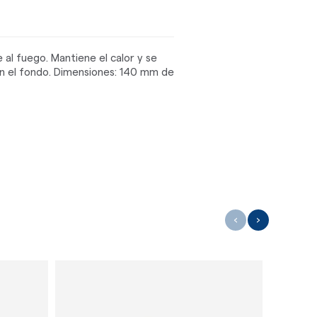
al fuego. Mantiene el calor y se
n el fondo. Dimensiones: 140 mm de
‹
›