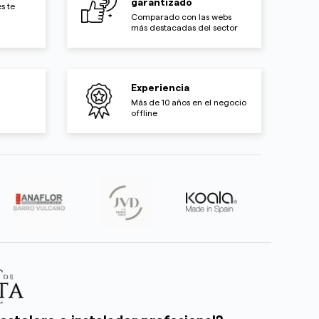
garantizado
s te
Comparado con las webs
más destacadas del sector
Experiencia
Más de 10 años en el negocio
offline