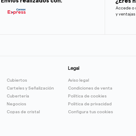
Envíos realizados con:
¿Eres h
Accede o r
y ventajas
Legal
Cubiertos
Aviso legal
Carteles y Señalización
Condiciones de venta
Cubertería
Política de cookies
Negocios
Politica de privacidad
Copas de cristal
Configura tus cookies