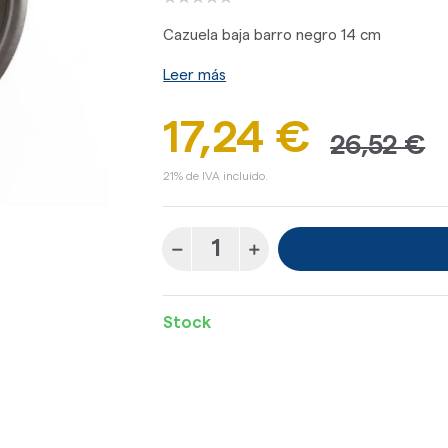
Cazuela baja barro negro 14 cm
Leer más
17,24 €
26,52 €
21% de IVA incluido.
Stock