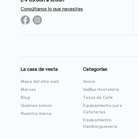
L-V 09:00h a 15:00h
Consúltanos lo que necesites
La casa de vesta
Categorías
Mapa del sitio web
Vasos
Marcas
Vajillas Hostelería
Blog
Tazas de Café
Quiénes somos
Equipamiento para
Cafeterías
Nuestra marca
Equipamiento
Hamburguesería