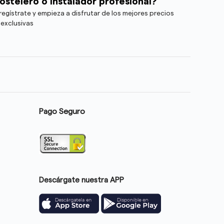
ostelero o instalador profesional?
egístrate y empieza a disfrutar de los mejores precios
 exclusivas
Pago Seguro
Descárgate nuestra APP