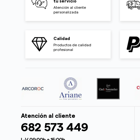
tu servicio
Atención al cliente
personalizada
Calidad
Productos de calidad
profesional
Atención al cliente
682 573 449