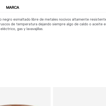
MARCA
o negro esmaltado libre de metales nocivos altamente resistente 
ruscos de temperatura dejando siempre algo de caldo o aceite e
éctrico, gas y lavavajillas.