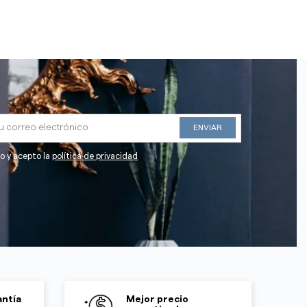
do y acepto la
política de privacidad
ntía
Mejor precio