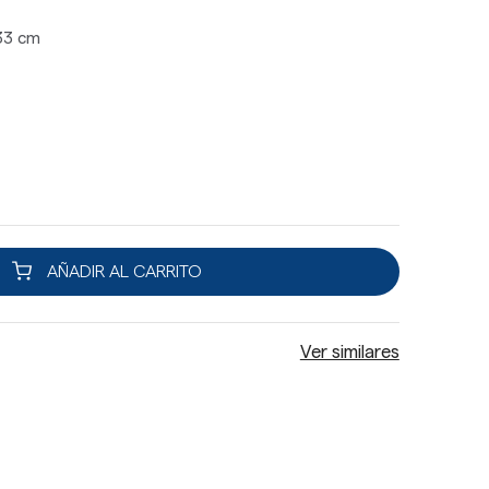
 33 cm
AÑADIR AL CARRITO
Ver similares