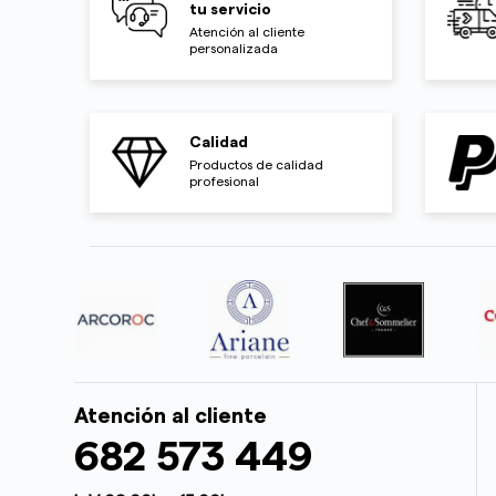
tu servicio
Atención al cliente
personalizada
Calidad
Productos de calidad
profesional
Atención al cliente
682 573 449