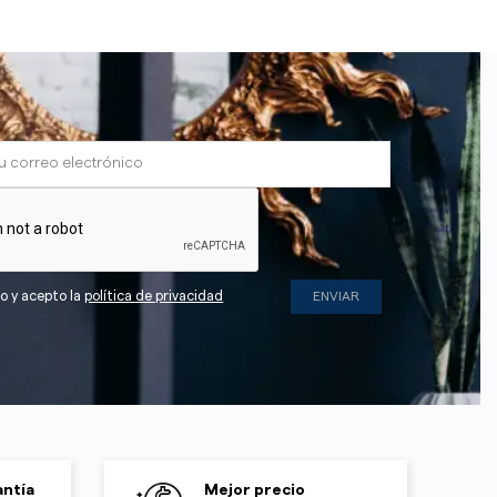
do y acepto la
política de privacidad
ntía
Mejor precio