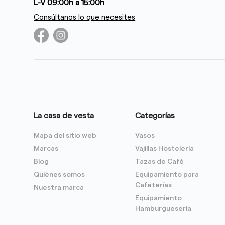
L-V 09:00h a 15:00h
Consúltanos lo que necesites
La casa de vesta
Categorías
Mapa del sitio web
Vasos
Marcas
Vajillas Hostelería
Blog
Tazas de Café
Quiénes somos
Equipamiento para
Cafeterías
Nuestra marca
Equipamiento
Hamburguesería