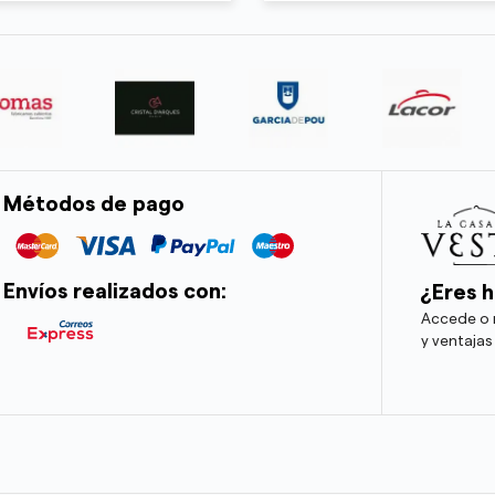
Métodos de pago
Envíos realizados con:
¿Eres h
Accede o r
y ventajas