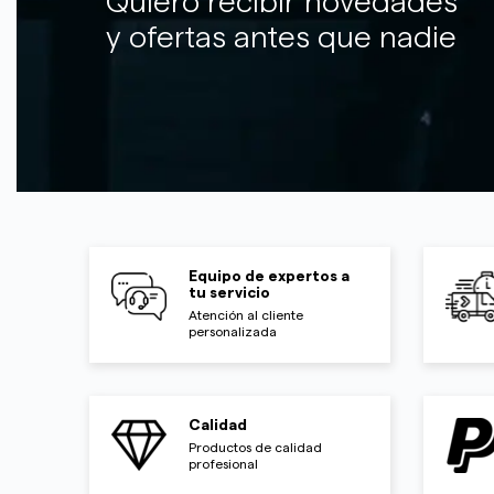
Quiero recibir novedades
y ofertas antes que nadie
Equipo de expertos a
tu servicio
Atención al cliente
personalizada
Calidad
Productos de calidad
profesional