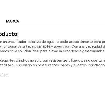
MARCA
roducto:
 en un encantador color verde agua, creado especialmente para p
y funcional para tapas,
canapés
y aperitivos. Con una capacidad 
dades es la solución ideal para elevar la experiencia gastronómic
legantes cilindros no solo son resistentes y ligeros, sino que t
facilita su uso diario en restaurantes, bares y eventos, brindand
,1 cm