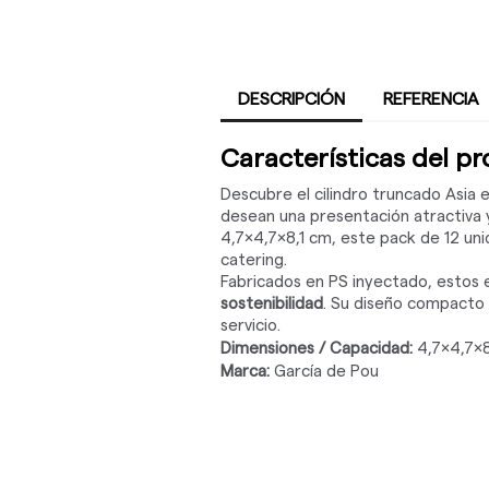
DESCRIPCIÓN
REFERENCIA
Características del p
Descubre el cilindro truncado Asia
desean una presentación atractiva 
4,7x4,7x8,1 cm, este pack de 12 uni
catering.
Fabricados en PS inyectado, estos e
sostenibilidad
. Su diseño compacto 
servicio.
Dimensiones / Capacidad:
4,7x4,7x8
Marca:
García de Pou