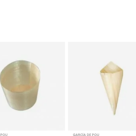
 POU
GARCÍA DE POU