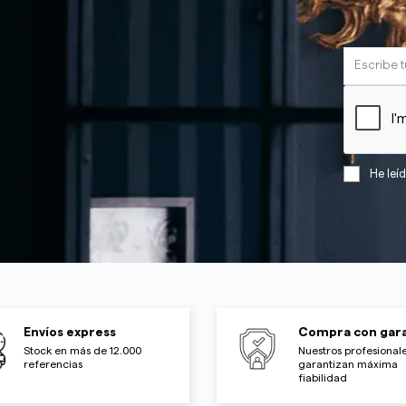
He leí
Envíos express
Compra con gara
Stock en más de 12.000
Nuestros profesionale
referencias
garantizan máxima
fiabilidad