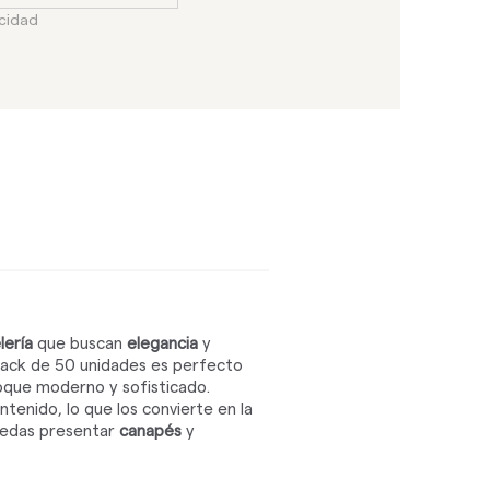
acidad
lería
que buscan
elegancia
y
pack de 50 unidades es perfecto
oque moderno y sofisticado.
ntenido, lo que los convierte en la
edas presentar
canapés
y