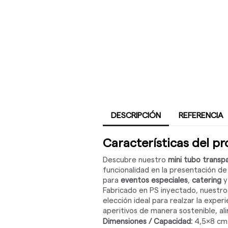
DESCRIPCIÓN
REFERENCIA
Características del p
Descubre nuestro
mini tubo transp
funcionalidad en la presentación d
para
eventos especiales
,
catering
y
Fabricado en PS inyectado, nuestr
elección ideal para realzar la expe
aperitivos de manera sostenible, a
Dimensiones / Capacidad:
4,5x8 cm