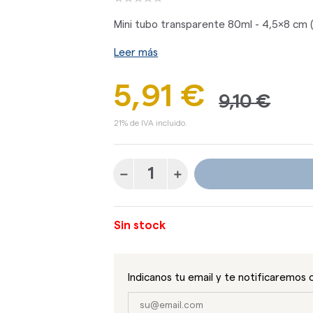
Mini tubo transparente 80ml - 4,5x8 cm 
Leer más
5,91 €
9,10 €
21% de IVA incluido.
Sin stock
Indicanos tu email y te notificaremos 