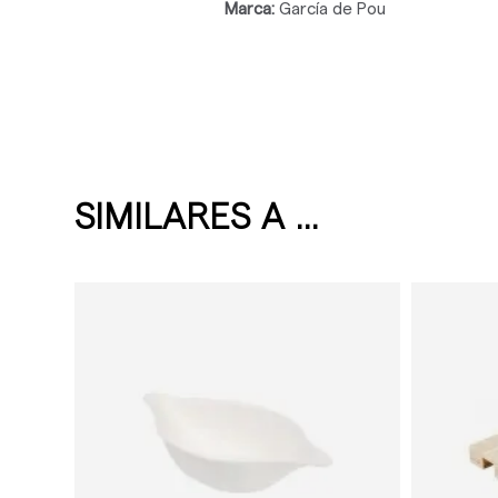
Marca:
García de Pou
SIMILARES A ...