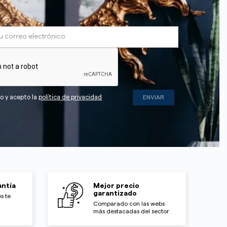
do y acepto la
política de privacidad
ntía
Mejor precio
garantizado
s te
Comparado con las webs
más destacadas del sector