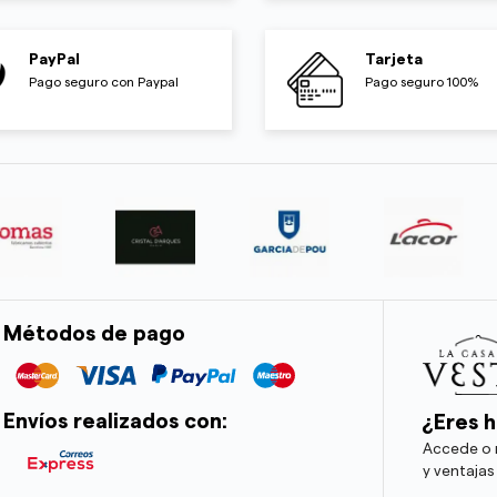
PayPal
Tarjeta
Pago seguro con Paypal
Pago seguro 100%
Métodos de pago
Envíos realizados con:
¿Eres h
Accede o r
y ventajas