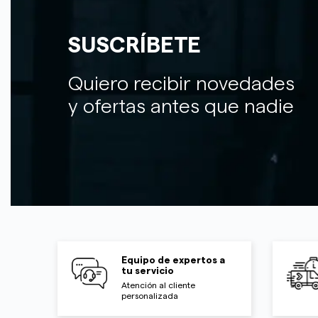
SUSCRÍBETE
Quiero recibir novedades
y ofertas antes que nadie
Equipo de expertos a
tu servicio
Atención al cliente
personalizada