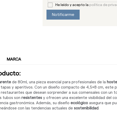
He leído y acepto la
política de priv
Notificarme
MARCA
roducto:
arente
de 80ml, una pieza esencial para profesionales de la
hoste
e tapas y aperitivos. Con un diseño compacto de 4,5x8 cm, este 
 restaurantes que desean sorprender a sus comensales con un t
os tubos son
resistentes
y ofrecen una excelente visibilidad del co
riencia gastronómica. Además, su diseño
ecológico
asegura que pu
lineándose con las tendencias actuales de
sostenibilidad
.