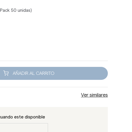
(Pack 50 unidas)
AÑADIR AL CARRITO
Ver similares
cuando este disponible