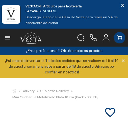
x
VESTAON l Artículos para hostelería
LA CASA DE VESTA SL.
Descarga la app de La Casa de Vesta para tener un 5% de
descuento adicional.

¿Eres profesional?
Obtén mejores precios
×
¡Estamos de inventario! Todos los pedidos que se realicen del 5 al 14
de agosto, serán enviados a partir del 18 de agosto. ¡Gracias por
confiar en nosotros!
Delivery
Cubiertos Delivery
Mini Cucharilla Metalizado Plata 10 cm (Pack 200 Uds)
favorite_border