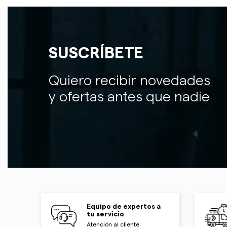
SUSCRÍBETE
Quiero recibir novedades
y ofertas antes que nadie
Equipo de expertos a
tu servicio
Atención al cliente