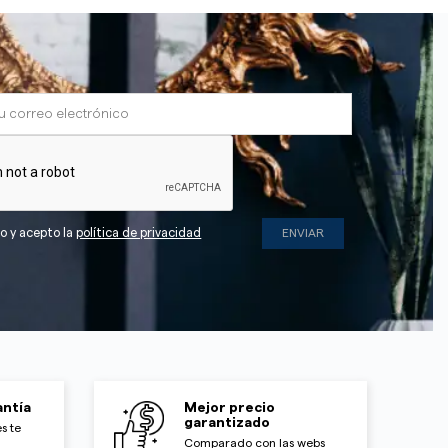
do y acepto la
política de privacidad
ntía
Mejor precio
garantizado
s te
Comparado con las webs