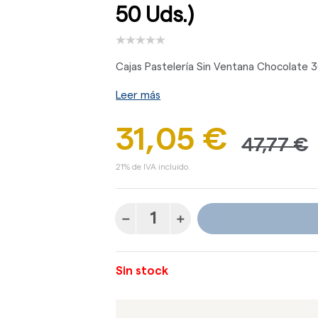
50 Uds.)
Cajas Pastelería Sin Ventana Chocolate 30
Leer más
31,05 €
47,77 €
21% de IVA incluido.
Sin stock