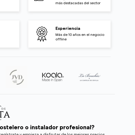
más destacadas del sector
Experiencia
Más de 10 años en el negocio
offline
ostelero o instalador profesional?
egístrate y empieza a disfrutar de los mejores precios