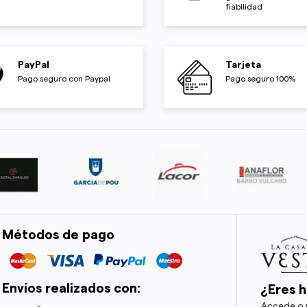
fiabilidad
PayPal
Tarjeta
Pago seguro con Paypal
Pago seguro 100%
Métodos de pago
Envíos realizados con:
¿Eres h
Accede o r