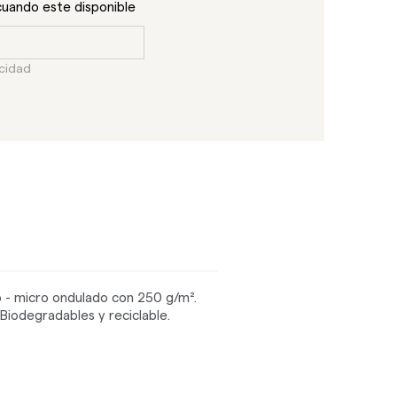
cuando este disponible
acidad
o - micro ondulado con 250 g/m².
 Biodegradables y reciclable.