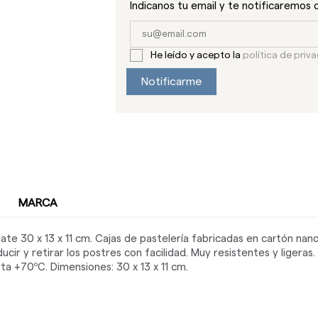
Indicanos tu email y te notificaremos 
He leído y acepto la
política de priv
Notificarme
MARCA
ate 30 x 13 x 11 cm. Cajas de pastelería fabricadas en cartón nan
cir y retirar los postres con facilidad. Muy resistentes y ligeras.
a +70ºC. Dimensiones: 30 x 13 x 11 cm.