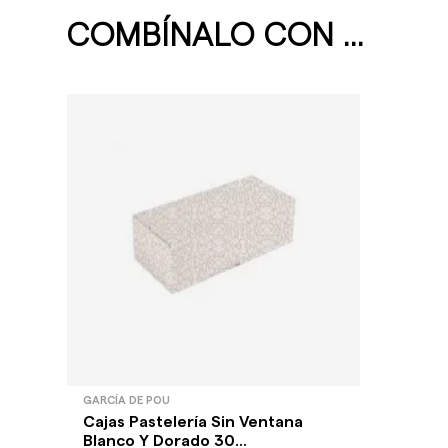
COMBÍNALO CON ...
GARCÍA DE POU
Cajas Pastelería Sin Ventana
Blanco Y Dorado 30...