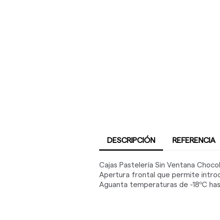
DESCRIPCIÓN
REFERENCIA
Cajas Pastelería Sin Ventana Chocol
Apertura frontal que permite introdu
Aguanta temperaturas de -18ºC hast