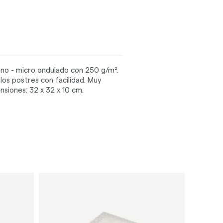
ano - micro ondulado con 250 g/m².
 los postres con facilidad. Muy
nsiones: 32 x 32 x 10 cm.