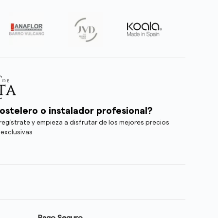
ostelero o instalador profesional?
egístrate y empieza a disfrutar de los mejores precios
 exclusivas
Pago Seguro