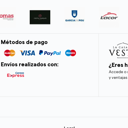
Métodos de pago
Envíos realizados con:
¿Eres h
Accede o r
y ventajas