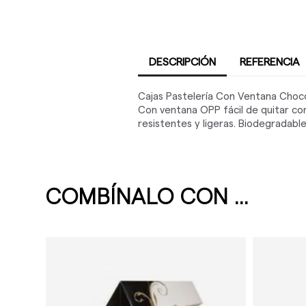
DESCRIPCIÓN
REFERENCIA
Cajas Pastelería Con Ventana Choco
Con ventana OPP fácil de quitar con 
resistentes y ligeras. Biodegradabl
COMBÍNALO CON ...