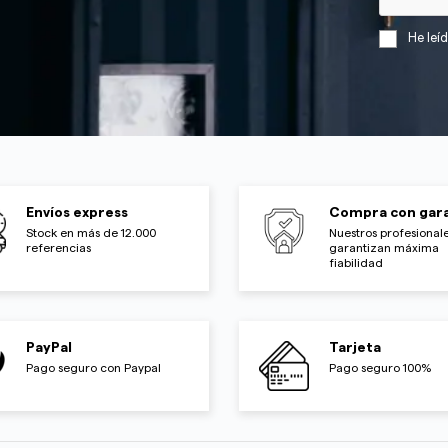
He leí
Envíos express
Compra con gara
Stock en más de 12.000
Nuestros profesionale
referencias
garantizan máxima
fiabilidad
PayPal
Tarjeta
Pago seguro con Paypal
Pago seguro 100%