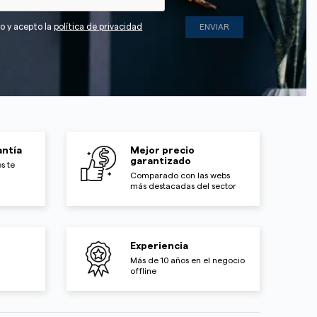
do y acepto la
política de privacidad
ntía
Mejor precio
garantizado
s te
Comparado con las webs
más destacadas del sector
Experiencia
Más de 10 años en el negocio
offline