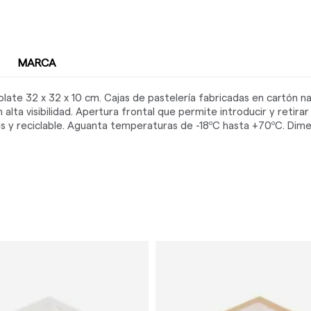
MARCA
late 32 x 32 x 10 cm. Cajas de pastelería fabricadas en cartón n
alta visibilidad. Apertura frontal que permite introducir y retirar
es y reciclable. Aguanta temperaturas de -18ºC hasta +70ºC. Dime