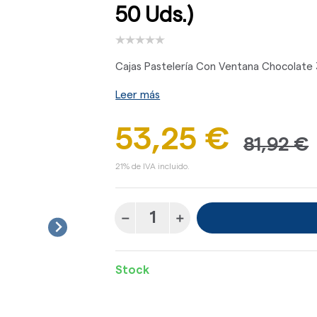
50 Uds.)
Cajas Pastelería Con Ventana Chocolate 
Leer más
53,25 €
81,92 €
21% de IVA incluido.
Stock