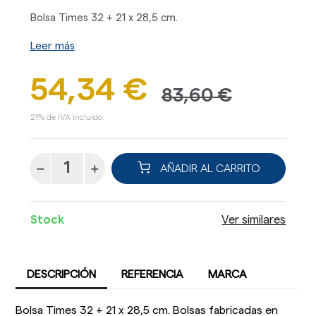
Bolsa Times 32 + 21 x 28,5 cm.
Leer más
54,34 €
83,60 €
21% de IVA incluido.
AÑADIR AL CARRITO
Stock
Ver similares
DESCRIPCIÓN
REFERENCIA
MARCA
Bolsa Times 32 + 21 x 28,5 cm. Bolsas fabricadas en