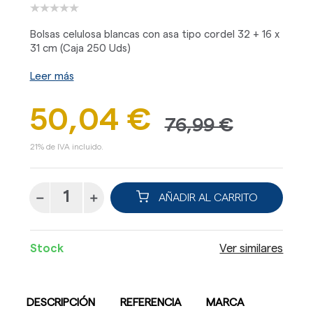
Bolsas celulosa blancas con asa tipo cordel 32 + 16 x
31 cm (Caja 250 Uds)
Leer más
50,04 €
76,99 €
21% de IVA incluido.
AÑADIR AL CARRITO
Stock
Ver similares
DESCRIPCIÓN
REFERENCIA
MARCA