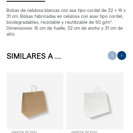
Bolsas de celulosa blancas con asa tipo cordel de 32 + 16 x
31 cm. Bolsas fabricadas en celulosa con asas tipo cordel,
biodegradables, reciclable y reutilizable de 90 g/m².
Dimensiones: 16 cm de fuelle, 32 cm de ancho y 31 cm de
alto.
SIMILARES A ...
‹
›
GARCÍA DE POU
GARCÍA DE POU