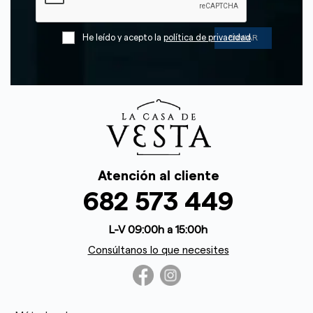
He leído y acepto la
política de privacidad
Atención al cliente
682 573 449
L-V 09:00h a 15:00h
Consúltanos lo que necesites