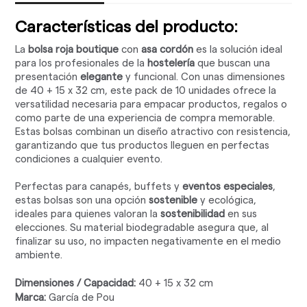
Características del producto:
La
bolsa roja boutique
con
asa cordón
es la solución ideal
para los profesionales de la
hostelería
que buscan una
presentación
elegante
y funcional. Con unas dimensiones
de 40 + 15 x 32 cm, este pack de 10 unidades ofrece la
versatilidad necesaria para empacar productos, regalos o
como parte de una experiencia de compra memorable.
Estas bolsas combinan un diseño atractivo con resistencia,
garantizando que tus productos lleguen en perfectas
condiciones a cualquier evento.
Perfectas para canapés, buffets y
eventos especiales
,
estas bolsas son una opción
sostenible
y ecológica,
ideales para quienes valoran la
sostenibilidad
en sus
elecciones. Su material biodegradable asegura que, al
finalizar su uso, no impacten negativamente en el medio
ambiente.
Dimensiones / Capacidad:
40 + 15 x 32 cm
Marca:
García de Pou