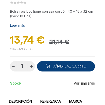
Bolsa roja boutique con asa cordón 40 + 15 x 32 cm
(Pack 10 Uds)
Leer más
13,74 €
21,14 €
21% de IVA incluido.
AÑADIR AL CARRITO
Stock
Ver similares
DESCRIPCIÓN
REFERENCIA
MARCA