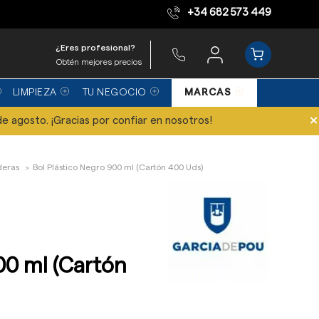
+34 682 573 449
Equipo de expertos
¿Eres profesional?
Obtén mejores precios
LIMPIEZA
TU NEGOCIO
MARCAS
×
de agosto. ¡Gracias por confiar en nosotros!
deras
Bol Plástico Negro 900 ml (Cartón 400 Uds)
00 ml (Cartón