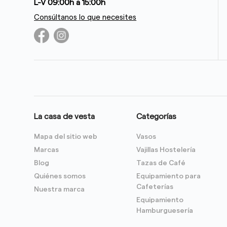
L-V 09:00h a 15:00h
Consúltanos lo que necesites
La casa de vesta
Categorías
Mapa del sitio web
Vasos
Marcas
Vajillas Hostelería
Blog
Tazas de Café
Quiénes somos
Equipamiento para
Cafeterías
Nuestra marca
Equipamiento
Hamburguesería