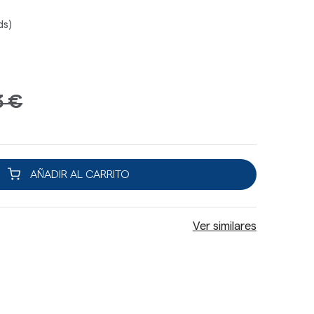
ds)
3 €
AÑADIR AL CARRITO
Ver similares