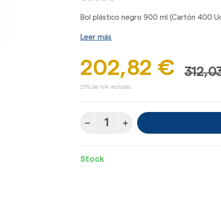
Bol plástico negro 900 ml (Cartón 400 U
Leer más
202,82 €
312,0
21% de IVA incluido.
Stock