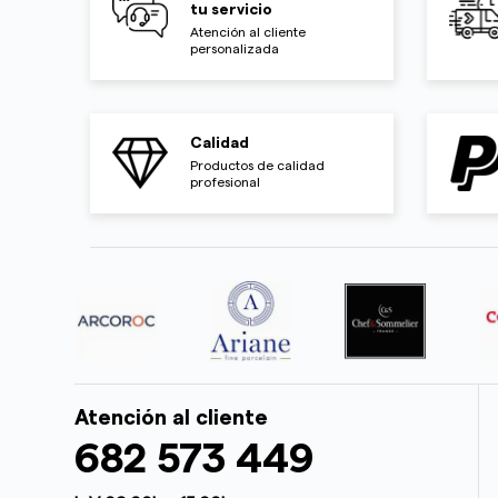
tu servicio
Atención al cliente
personalizada
Calidad
Productos de calidad
profesional
Atención al cliente
682 573 449