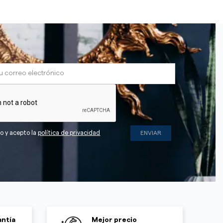
do y acepto la
política de privacidad
ntía
Mejor precio