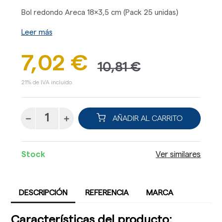
Bol redondo Areca 18x3,5 cm (Pack 25 unidas)
Leer más
7,02 €
10,81 €
21% de IVA incluido.
AÑADIR AL CARRITO
Stock
Ver similares
DESCRIPCIÓN
REFERENCIA
MARCA
Características del producto: