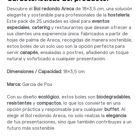
Descubre el
Bol redondo Areca
de 18x3,5 cm, una solución
elegante y sostenible para profesionales de la
hostelería
.
Este pack de 25 unidades es ideal para
eventos
especiales
,
catering
y restaurantes que desean ofrecer a
sus clientes una experiencia única. Fabricados a partir de
hojas de palma de Areca, recogidas de manera sostenible,
estos boles de un solo uso son la opción perfecta para
servir
canapés
, ensaladas o postres, añadiendo un toque
natural y sofisticado a cualquier presentación.
Dimensiones / Capacidad:
18x3,5 cm
Marca:
García de Pou
Con su diseño
ecológico
, estos boles son
biodegradables
,
resistentes
y
compactos
, lo que los convierte en una
opción práctica y responsable para cualquier
buffet
. Al
elegir el Bol redondo Areca, no solo realzas la
elegancia
de tus presentaciones, sino que también contribuyes a un
futuro más sostenible.